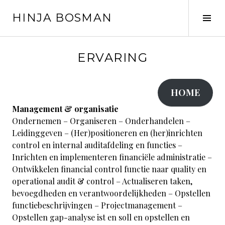
Spring
HINJA BOSMAN
naar
Tog
inhoud
Sid
ERVARING
HOME
Management & organisatie
Ondernemen – Organiseren – Onderhandelen –
Leidinggeven – (Her)positioneren en (her)inrichten
control en internal auditafdeling en functies –
Inrichten en implementeren financiële administratie –
Ontwikkelen financial control functie naar quality en
operational audit & control – Actualiseren taken,
bevoegdheden en verantwoordelijkheden – Opstellen
functiebeschrijvingen – Projectmanagement –
Opstellen gap-analyse ist en soll en opstellen en