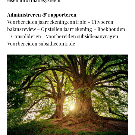
eisen informatiesysteem
Administreren & rapporteren
Voorbereiden jaarrekeningcontrole – Uitvoeren
balansreview – Opstellen jaarrekening – Boekhouden
– Consolideren – Voorbereiden subsidieaanvragen –
Voorbereiden subsidiecontrole